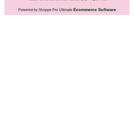
Ecommerce Software
Powered by Shoppe Pro Ultimate