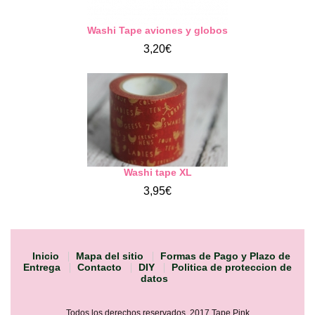
Washi Tape aviones y globos
3,20€
Washi tape XL
3,95€
Inicio
Mapa del sitio
Formas de Pago y Plazo de
Entrega
Contacto
DIY
Politica de proteccion de
datos
Todos los derechos reservados. 2017 Tape Pink