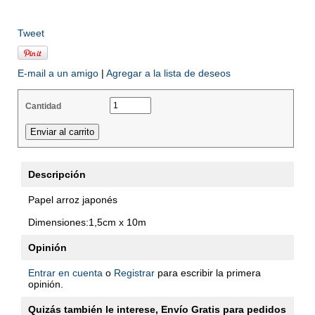
Tweet
E-mail a un amigo
|
Agregar a la lista de deseos
Cantidad
Descripción
Papel arroz japonés
Dimensiones:1,5cm x 10m
Opinión
Entrar en cuenta
o
Registrar
para escribir la primera
opinión.
Quizás también le interese, Envío Gratis para pedidos