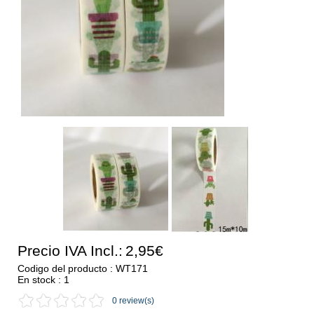
Precio IVA Incl.:
2,95€
Codigo del producto : WT171
En stock : 1
0 review(s)