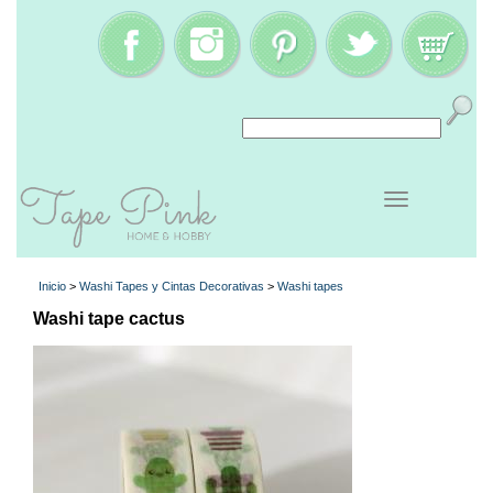
Inicio
>
Washi Tapes y Cintas Decorativas
>
Washi tapes
Washi tape cactus