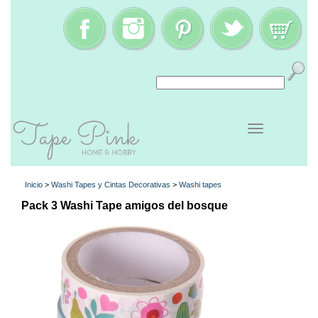
Inicio
>
Washi Tapes y Cintas Decorativas
>
Washi tapes
Pack 3 Washi Tape amigos del bosque