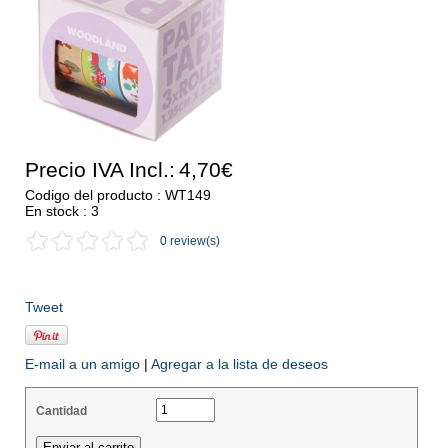
Precio IVA Incl.:
4,70€
Codigo del producto : WT149
En stock : 3
0 review(s)
Tweet
E-mail a un amigo
|
Agregar a la lista de deseos
Cantidad