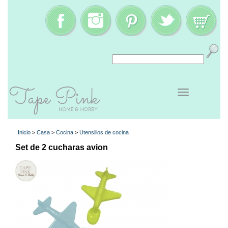
Inicio
>
Casa
>
Cocina
>
Utensilios de cocina
Set de 2 cucharas avion