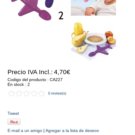
Precio IVA Incl.:
4,70€
Codigo del producto : CA227
En stock : 2
0 review(s)
Tweet
E-mail a un amigo
|
Agregar a la lista de deseos