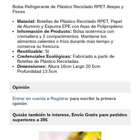
Bolsa Refrigerante de Plástico Reciclado RPET Abejas y
Flores
Material:
Botellas de Plástico Reciclado RPET, Papel
de Aluminio y Espuma EPE con Asas de Polipropileno
Información de Producto:
Bolsa isotérmica con
cremallera y 2 compartimentos. Mantiene los
alimentos calientes o fríos durante más tiempo y
conserva su frescura.
Reutilizable:
Sí
Credenciales Ecológicas:
Fabricado a partir de
Botellas de Plástico Recicladas.
Dimensiones:
Altura 16cm Largo 20.5cm
Profundidad 13.5cm
Opinión
Entrar en cuenta
o
Registrar
para escribir la primera
opinión.
Quizás también le interese, Envío Gratis para pedidos
superiores a 35€