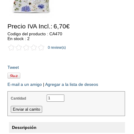
Precio IVA Incl.:
6,70€
Codigo del producto : CA470
En stock : 2
0 review(s)
Tweet
E-mail a un amigo
|
Agregar a la lista de deseos
Cantidad
Descripción