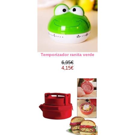
Temporizador ranita verde
6,95€
4,15€