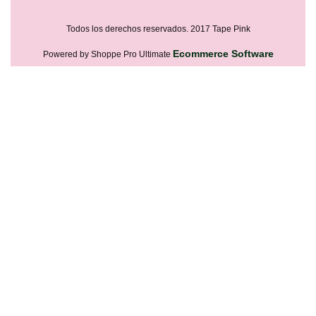
Todos los derechos reservados. 2017 Tape Pink
Ecommerce Software
Powered by Shoppe Pro Ultimate