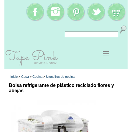
Inicio
>
Casa
>
Cocina
>
Utensilios de cocina
Bolsa refrigerante de plástico reciclado flores y
abejas