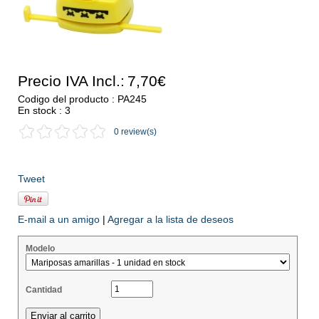
Precio IVA Incl.:
7,70€
Codigo del producto : PA245
En stock : 3
0 review(s)
Tweet
E-mail a un amigo
|
Agregar a la lista de deseos
Modelo
Cantidad