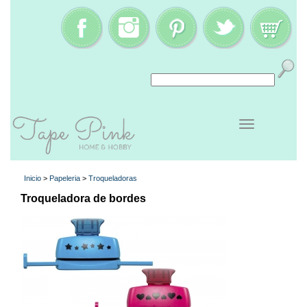
Inicio
>
Papeleria
>
Troqueladoras
Troqueladora de bordes