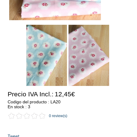
Precio IVA Incl.:
12,45€
Codigo del producto : LA20
En stock : 3
0 review(s)
Tweet