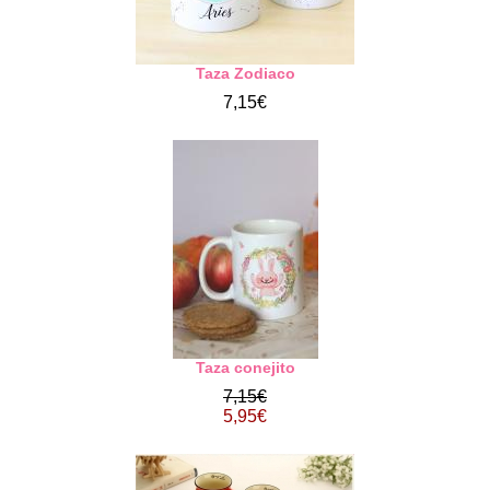
Taza Zodiaco
7,15€
Taza conejito
7,15€
5,95€