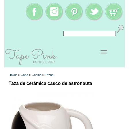
Inicio
>
Casa
>
Cocina
>
Tazas
Taza de cerámica casco de astronauta