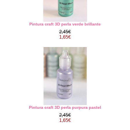
Pintura craft 3D perla verde brillante
2,45€
1,65€
Pintura craft 3D perla purpura pastel
2,45€
1,65€