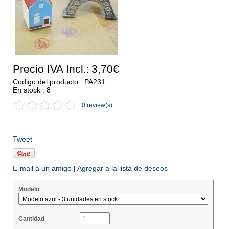
Precio IVA Incl.:
3,70€
Codigo del producto : PA231
En stock : 8
0 review(s)
Tweet
E-mail a un amigo
|
Agregar a la lista de deseos
Modelo
Cantidad