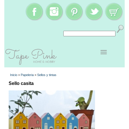
Inicio
>
Papeleria
>
Sellos y tintas
Sello casita