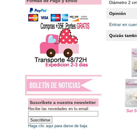
Formas de Pago y Envío
Diámetro 2 c
Opinión
Entrar en cue
Quizás tambié
Suscríbete a nuestra newsletter
Recibe las novedades en tu email:
Set 
Haga clic aqui para darse de baja