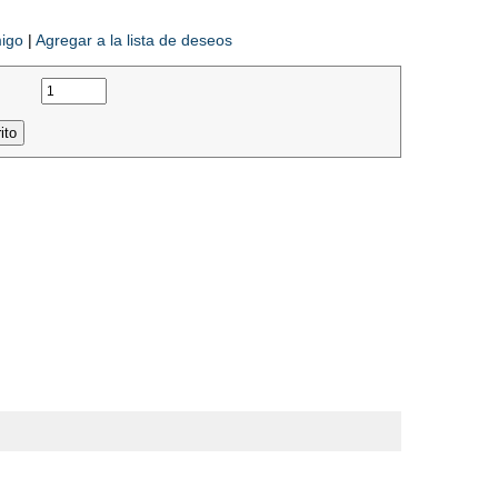
migo
|
Agregar a la lista de deseos