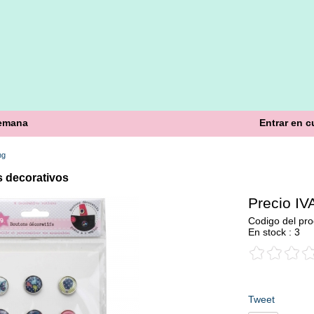
semana
Entrar en c
ng
s decorativos
Precio IVA
Codigo del pro
En stock : 3
Tweet