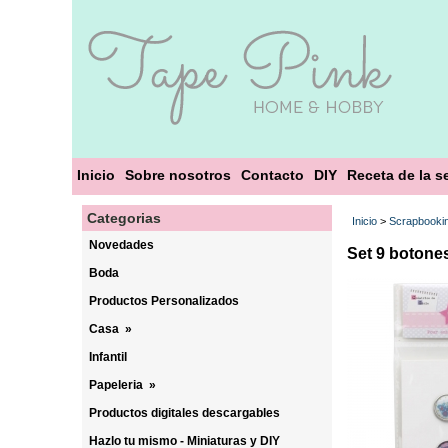
Inicio
Sobre nosotros
Contacto
DIY
Receta de la 
Categorias
Inicio
>
Scrapbooki
Novedades
Set 9 botone
Boda
Productos Personalizados
Casa
»
Infantil
Papeleria
»
Productos digitales descargables
Hazlo tu mismo - Miniaturas y DIY