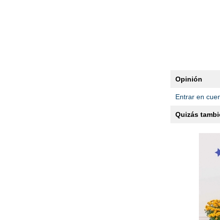
Opinión
Entrar en cue
Quizás tambié