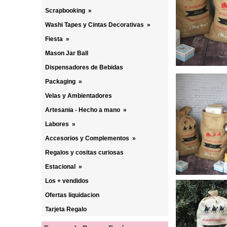
Scrapbooking
»
Washi Tapes y Cintas Decorativas
»
Fiesta
»
Mason Jar Ball
Dispensadores de Bebidas
Packaging
»
Velas y Ambientadores
Artesania - Hecho a mano
»
Labores
»
Accesorios y Complementos
»
Regalos y cositas curiosas
Estacional
»
Los + vendidos
Ofertas liquidacion
Tarjeta Regalo