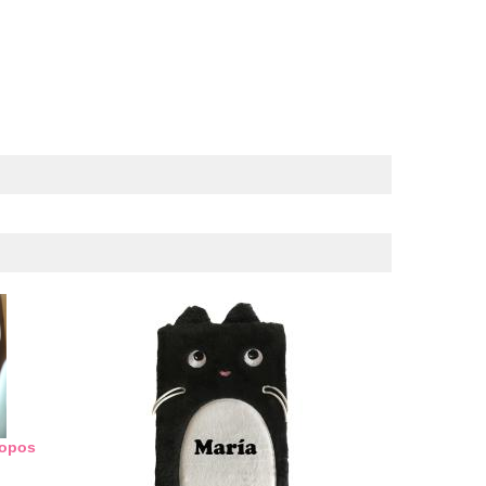
copos