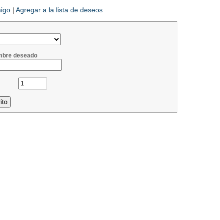
migo
|
Agregar a la lista de deseos
mbre deseado