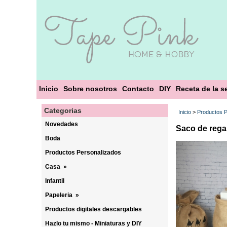
Inicio
Sobre nosotros
Contacto
DIY
Receta de la 
Categorias
Inicio
>
Productos P
Novedades
Saco de rega
Boda
Productos Personalizados
Casa
»
Infantil
Papeleria
»
Productos digitales descargables
Hazlo tu mismo - Miniaturas y DIY