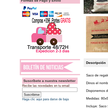
Formas de Pago y Envío
Descripción
Saco de regal
Suscríbete a nuestra newsletter
Dinos el nomb
Recibe las novedades en tu email:
Disponemos de
Medidas: 80x
Haga clic aqui para darse de baja
Incluye: Saco