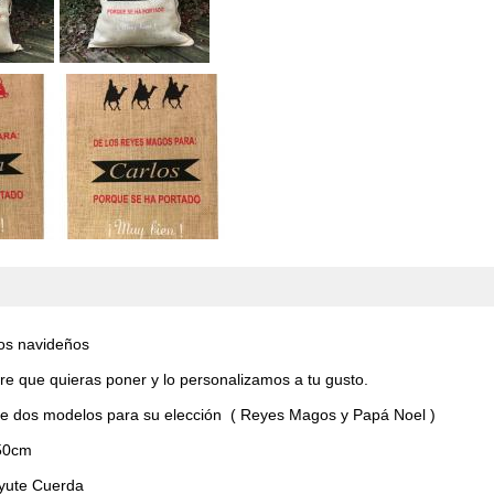
os navideños
re que quieras poner y lo personalizamos a tu gusto.
 dos modelos para su elección ( Reyes Magos y Papá Noel )
50cm
 yute Cuerda