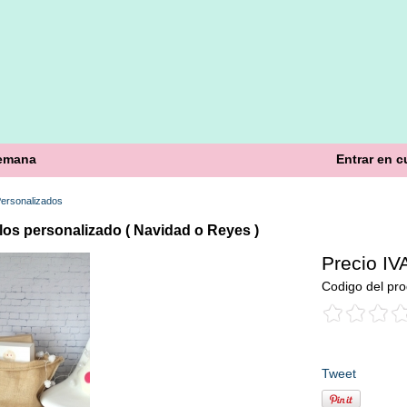
semana
Entrar en c
ersonalizados
los personalizado ( Navidad o Reyes )
Precio IVA
Codigo del pro
Tweet