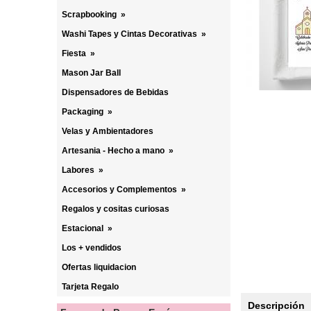
Scrapbooking
»
Washi Tapes y Cintas Decorativas
»
Fiesta
»
Mason Jar Ball
Dispensadores de Bebidas
Packaging
»
Velas y Ambientadores
Artesania - Hecho a mano
»
Labores
»
Accesorios y Complementos
»
Regalos y cositas curiosas
Estacional
»
Los + vendidos
Ofertas liquidacion
Tarjeta Regalo
Descripción