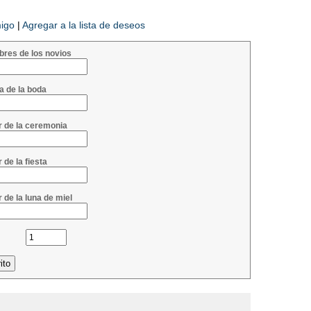
migo
|
Agregar a la lista de deseos
bres de los novios
a de la boda
r de la ceremonia
 de la fiesta
 de la luna de miel