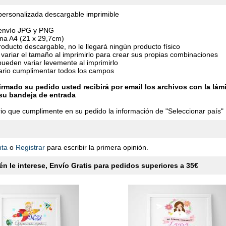
ersonalizada descargable imprimible
 envío JPG y PNG
na A4 (21 x 29,7cm)
roducto descargable, no le llegará ningún producto físico
variar el tamaño al imprimirlo para crear sus propias combinaciones
pueden variar levemente al imprimirlo
ario cumplimentar todos los campos
rmado su pedido usted recibirá por email los archivos con la lámi
su bandeja de entrada
io que cumplimente en su pedido la información de "Seleccionar país"
nta
o
Registrar
para escribir la primera opinión.
n le interese, Envío Gratis para pedidos superiores a 35€