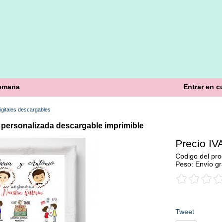
semana
Entrar en c
igitales descargables
personalizada descargable imprimible
Precio IVA
Codigo del pro
Peso: Envío gr
Tweet