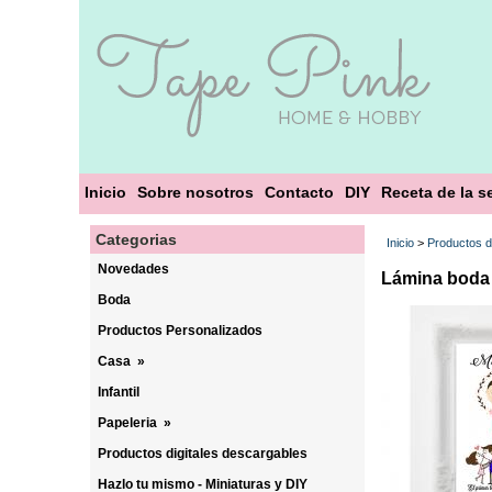
Inicio
Sobre nosotros
Contacto
DIY
Receta de la 
Categorias
Inicio
>
Productos d
Novedades
Lámina boda 
Boda
Productos Personalizados
Casa
»
Infantil
Papeleria
»
Productos digitales descargables
Hazlo tu mismo - Miniaturas y DIY