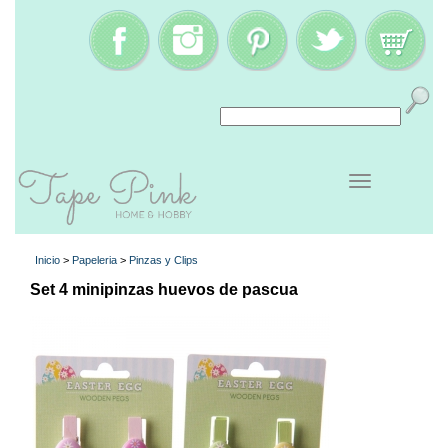
Inicio
>
Papeleria
>
Pinzas y Clips
Set 4 minipinzas huevos de pascua