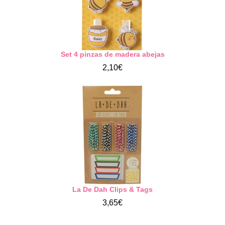
Set 4 pinzas de madera abejas
2,10€
La De Dah Clips & Tags
3,65€