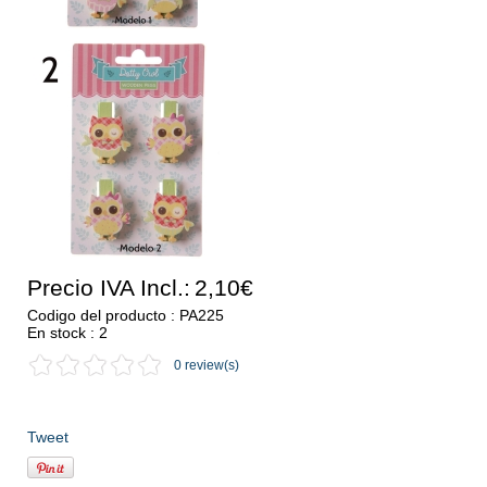
Precio IVA Incl.:
2,10€
Codigo del producto : PA225
En stock : 2
0 review(s)
Tweet