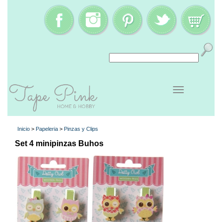
Inicio
>
Papeleria
>
Pinzas y Clips
Set 4 minipinzas Buhos