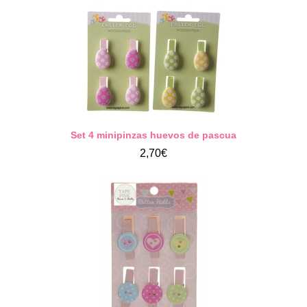
Set 4 minipinzas huevos de pascua
2,70€