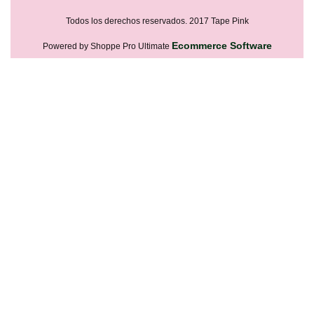
Todos los derechos reservados. 2017 Tape Pink
Ecommerce Software
Powered by Shoppe Pro Ultimate