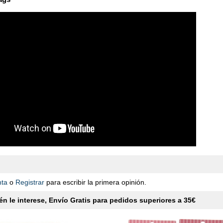
nta
o
Registrar
para escribir la primera opinión.
n le interese, Envío Gratis para pedidos superiores a 35€