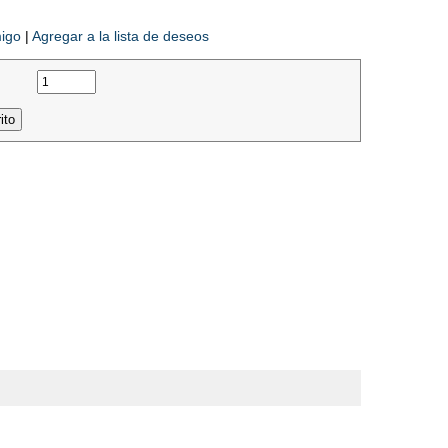
migo
|
Agregar a la lista de deseos