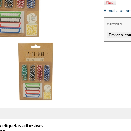
E-mail a un a
Cantidad
 y etiquetas adhesivas
tags