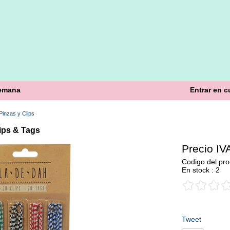
semana
Entrar en c
Pinzas y Clips
ips & Tags
Precio IVA
Codigo del pro
En stock : 2
Tweet