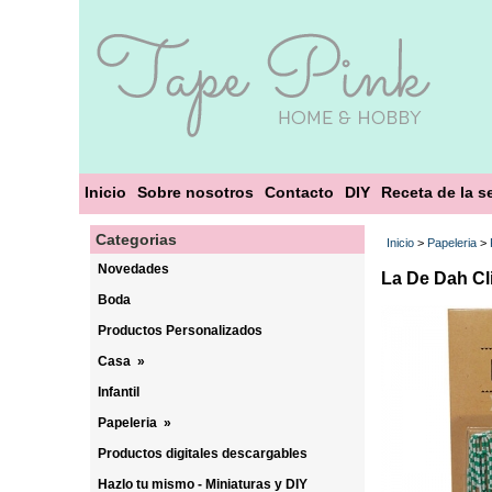
Inicio
Sobre nosotros
Contacto
DIY
Receta de la 
Categorias
Inicio
>
Papeleria
>
Novedades
La De Dah Cl
Boda
Productos Personalizados
Casa
»
Infantil
Papeleria
»
Productos digitales descargables
Hazlo tu mismo - Miniaturas y DIY