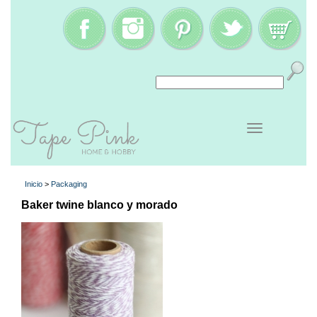
Inicio
>
Packaging
Baker twine blanco y morado