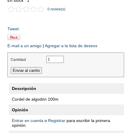
En stock : 1
0 review(s)
Tweet
E-mail a un amigo
|
Agregar a la lista de deseos
Cantidad
Descripción
Cordel de algodón 100m
Opinión
Entrar en cuenta
o
Registrar
para escribir la primera
opinión.