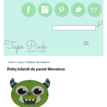
Inicio
>
Casa
>
Objetos decorativos
Reloj infantil de pared Monstruo