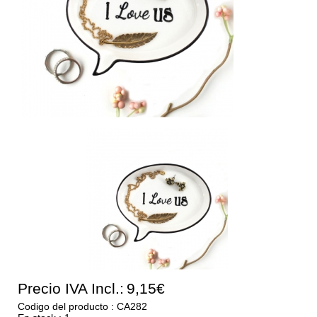
Precio IVA Incl.:
9,15€
Codigo del producto : CA282