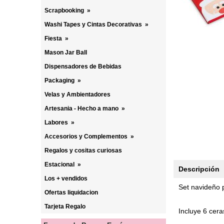
Scrapbooking
»
Washi Tapes y Cintas Decorativas
»
Fiesta
»
Mason Jar Ball
Dispensadores de Bebidas
Packaging
»
Velas y Ambientadores
Artesania - Hecho a mano
»
Labores
»
Accesorios y Complementos
»
Regalos y cositas curiosas
Estacional
»
Descripción
Los + vendidos
Set navideño 
Ofertas liquidacion
Tarjeta Regalo
Incluye 6 ceras