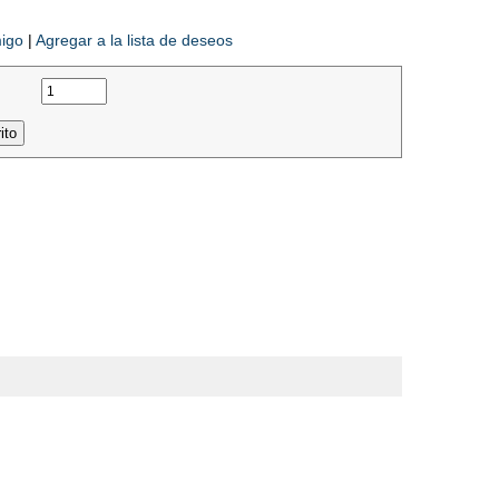
migo
|
Agregar a la lista de deseos