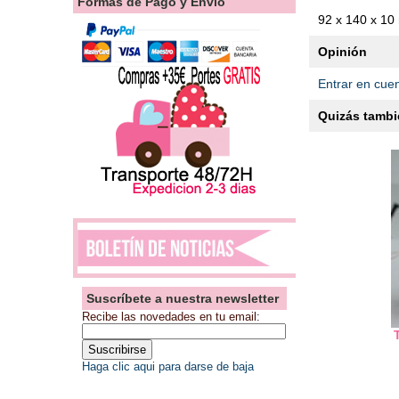
Formas de Pago y Envío
92 x 140 x 1
Opinión
Entrar en cue
Quizás tambié
Suscríbete a nuestra newsletter
Recibe las novedades en tu email:
Haga clic aqui para darse de baja