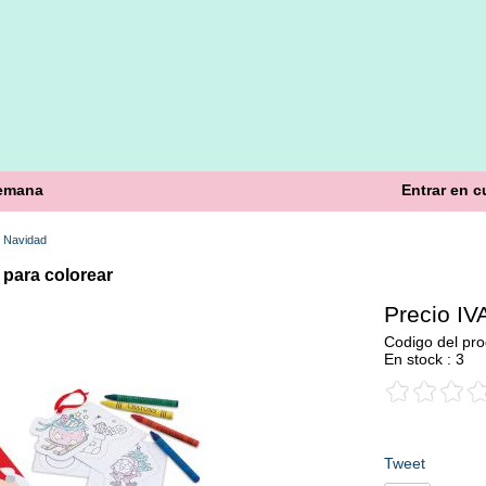
semana
Entrar en c
>
Navidad
 para colorear
Precio IVA
Codigo del pro
En stock : 3
Tweet