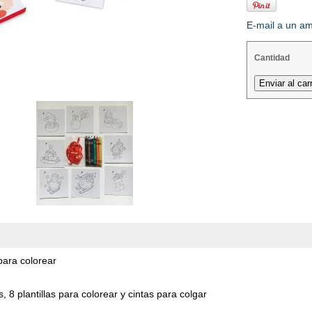
E-mail a un a
Cantidad
para colorear
, 8 plantillas para colorear y cintas para colgar