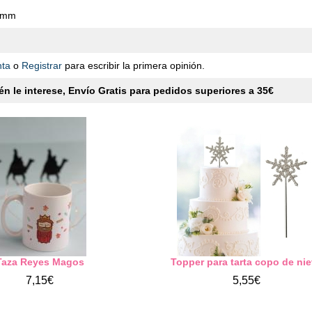
0 mm
nta
o
Registrar
para escribir la primera opinión.
n le interese, Envío Gratis para pedidos superiores a 35€
Taza Reyes Magos
Topper para tarta copo de ni
7,15€
5,55€