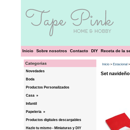
Inicio
Sobre nosotros
Contacto
DIY
Receta de la 
Categorias
Inicio
>
Estacional
Novedades
Set navideño
Boda
Productos Personalizados
Casa
»
Infantil
Papeleria
»
Productos digitales descargables
Hazlo tu mismo - Miniaturas y DIY