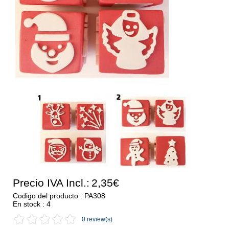
Precio IVA Incl.:
2,35€
Codigo del producto : PA308
En stock : 4
0 review(s)