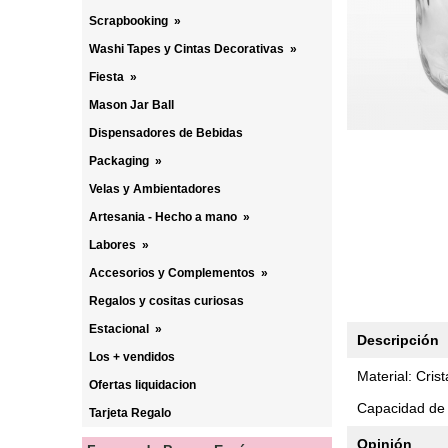
Scrapbooking
»
Washi Tapes y Cintas Decorativas
»
Fiesta
»
Mason Jar Ball
Dispensadores de Bebidas
Packaging
»
Velas y Ambientadores
Artesania - Hecho a mano
»
Labores
»
Accesorios y Complementos
»
Regalos y cositas curiosas
Estacional
»
Descripción
Los + vendidos
Material: Crist
Ofertas liquidacion
Capacidad de 
Tarjeta Regalo
Opinión