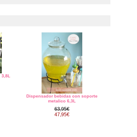
 3,8L
Dispensador bebidas con soporte
metalico 6,3L
63,95€
47,95€