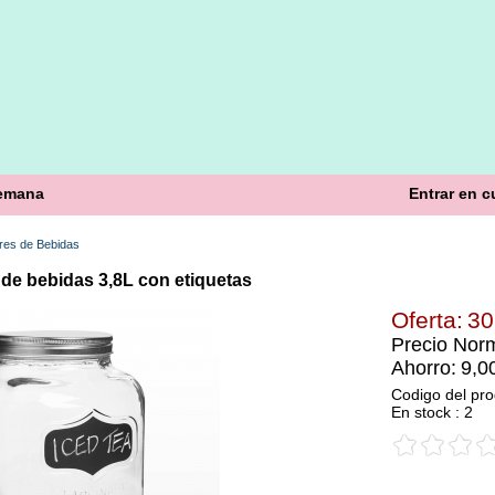
semana
Entrar en c
res de Bebidas
de bebidas 3,8L con etiquetas
Oferta:
30
Precio Norm
Ahorro:
9,0
Codigo del pro
En stock : 2