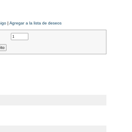
migo
|
Agregar a la lista de deseos