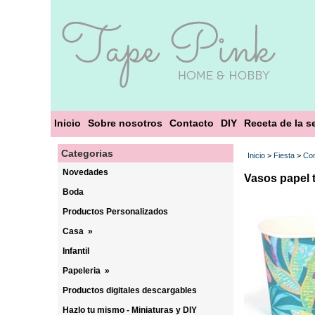
Inicio
Sobre nosotros
Contacto
DIY
Receta de la 
Categorias
Inicio
>
Fiesta
>
Com
Novedades
Vasos papel t
Boda
Productos Personalizados
Casa
»
Infantil
Papeleria
»
Productos digitales descargables
Hazlo tu mismo - Miniaturas y DIY