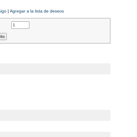
migo
|
Agregar a la lista de deseos