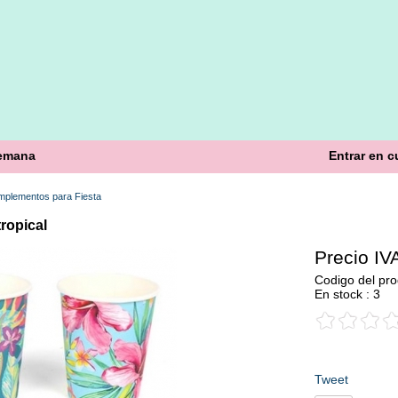
semana
Entrar en c
plementos para Fiesta
ropical
Precio IVA
Codigo del pro
En stock : 3
Tweet