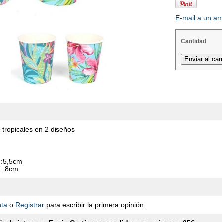
E-mail a un a
Cantidad
 tropicales en 2 diseños
e:5,5cm
a: 8cm
nta
o
Registrar
para escribir la primera opinión.