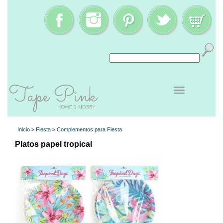
Inicio
>
Fiesta
>
Complementos para Fiesta
Platos papel tropical