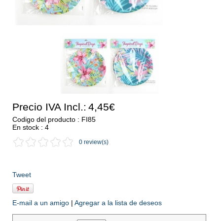
Precio IVA Incl.:
4,45€
Codigo del producto : FI85
En stock : 4
0 review(s)
Tweet
E-mail a un amigo
|
Agregar a la lista de deseos