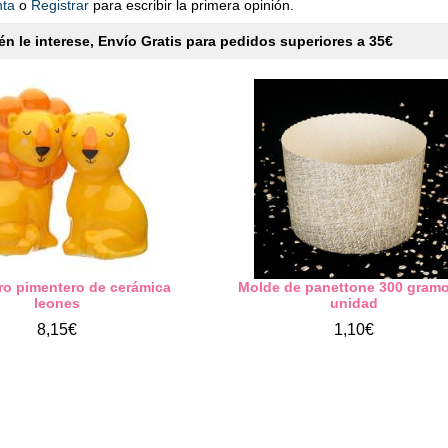
nta
o
Registrar
para escribir la primera opinión.
n le interese, Envío Gratis para pedidos superiores a 35€
ero pimentero de cerámica
Molde de panettone 300 gramo
leones
unidad
8,15€
1,10€