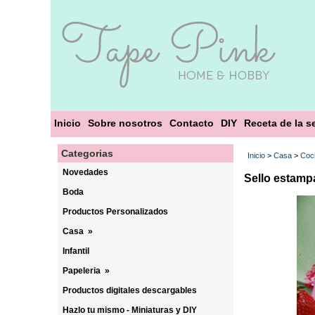
Inicio
Sobre nosotros
Contacto
DIY
Receta de la 
Categorias
Inicio
>
Casa
>
Coc
Novedades
Sello estampa
Boda
Productos Personalizados
Casa
»
Infantil
Papeleria
»
Productos digitales descargables
Hazlo tu mismo - Miniaturas y DIY