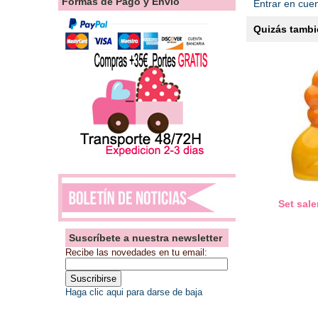
Formas de Pago y Envío
Entrar en cue
Quizás tambié
Set sal
Suscríbete a nuestra newsletter
Recibe las novedades en tu email:
Haga clic aqui para darse de baja