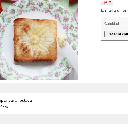
E-mail a un a
Cantidad
mpar para Tostada
x9cm