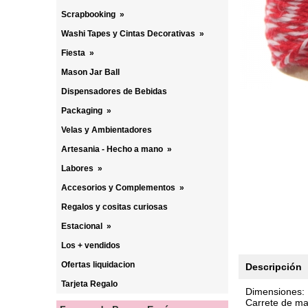
Scrapbooking
»
Washi Tapes y Cintas Decorativas
»
Fiesta
»
Mason Jar Ball
Dispensadores de Bebidas
Packaging
»
Velas y Ambientadores
Artesania - Hecho a mano
»
Labores
»
Accesorios y Complementos
»
Regalos y cositas curiosas
Estacional
»
Los + vendidos
Ofertas liquidacion
Descripción
Tarjeta Regalo
Dimensiones: 
Carrete de m