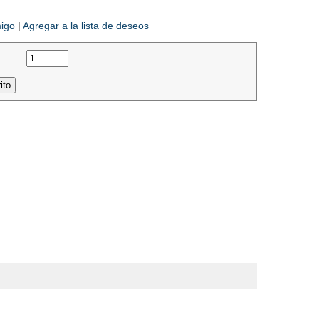
migo
|
Agregar a la lista de deseos