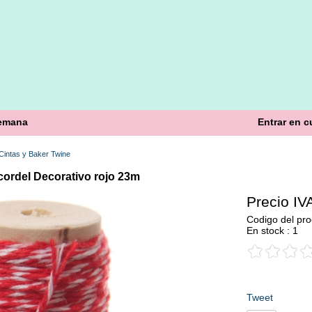
semana
Entrar en c
Cintas y Baker Twine
cordel Decorativo rojo 23m
Precio IVA
Codigo del pro
En stock : 1
Tweet