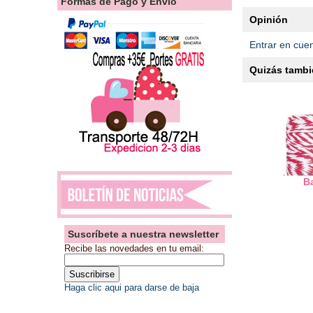
Formas de Pago y Envío
Opinión
Entrar en cue
Quizás tambié
B
Suscríbete a nuestra newsletter
Recibe las novedades en tu email:
Haga clic aqui para darse de baja