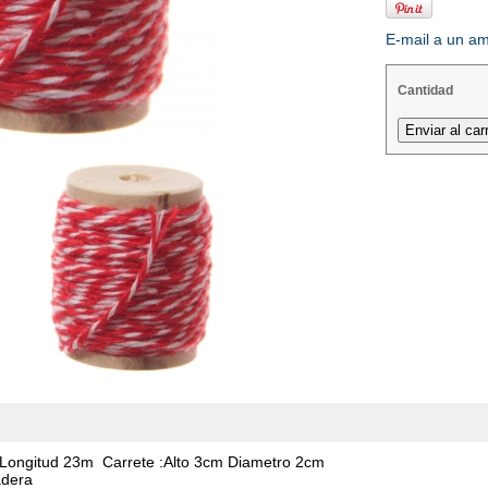
E-mail a un a
Cantidad
Longitud 23m Carrete :Alto 3cm Diametro 2cm
adera