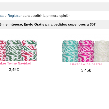
nta
o
Registrar
para escribir la primera opinión.
n le interese, Envío Gratis para pedidos superiores a 35€
aker Twine Navidad
Baker Twine pastel
3,45€
3,45€