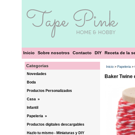
Inicio
Sobre nosotros
Contacto
DIY
Receta de la 
Categorias
Inicio
>
Papeleria
>
Novedades
Baker Twine 
Boda
Productos Personalizados
Casa
»
Infantil
Papeleria
»
Productos digitales descargables
Hazlo tu mismo - Miniaturas y DIY