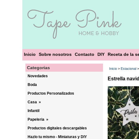
Inicio
Sobre nosotros
Contacto
DIY
Receta de la 
Categorias
Inicio
>
Estacional
Novedades
Estrella navi
Boda
Productos Personalizados
Casa
»
Infantil
Papeleria
»
Productos digitales descargables
Hazlo tu mismo - Miniaturas y DIY