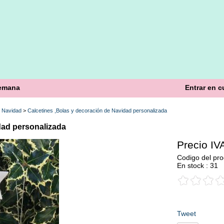
semana
Entrar en c
>
Navidad
>
Calcetines ,Bolas y decoración de Navidad personalizada
dad personalizada
Precio IVA
Codigo del pro
En stock : 31
Tweet