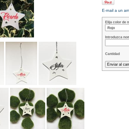
E-mail a un a
Elija color de
Introduzca no
Cantidad