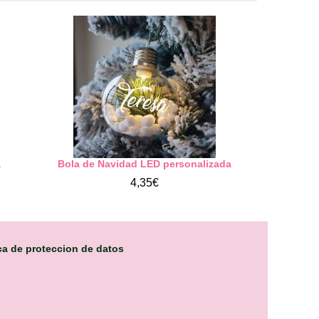
a
Bola de Navidad LED personalizada
4,35€
ica de proteccion de datos