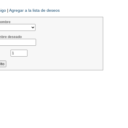
migo
|
Agregar a la lista de deseos
 nombre
mbre deseado