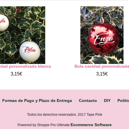
idad personalizada blanca
Bola navidad personalizad
3,15€
3,15€
Formas de Pago y Plazo de Entrega
Contacto
DIY
Polit
Todos los derechos reservados. 2017 Tape Pink
Ecommerce Software
Powered by Shoppe Pro Ultimate