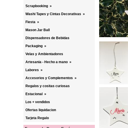
Scrapbooking
»
Washi Tapes y Cintas Decorativas
»
Fiesta
»
Mason Jar Ball
Dispensadores de Bebidas
Packaging
»
Velas y Ambientadores
Artesania - Hecho a mano
»
Labores
»
Accesorios y Complementos
»
Regalos y cositas curiosas
Estacional
»
Los + vendidos
Ofertas liquidacion
Tarjeta Regalo