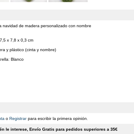
la navidad de madera personalizado con nombre
7,5 x 7,8 x 0,3 cm
ra y plástico (cinta y nombre)
trella: Blanco
nta
o
Registrar
para escribir la primera opinión.
n le interese, Envío Gratis para pedidos superiores a 35€