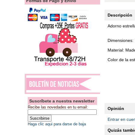
Formas de Pago y Envío
Descripción
Adorno estrel
Dimensiones:
Material: Made
Color de la es
Suscríbete a nuestra newsletter
Recibe las novedades en tu email:
Opinión
Entrar en cue
Haga clic aqui para darse de baja
Quizás tambié