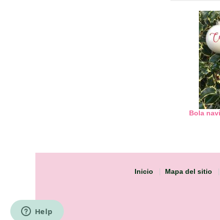
Bola nav
Inicio
Mapa del sitio