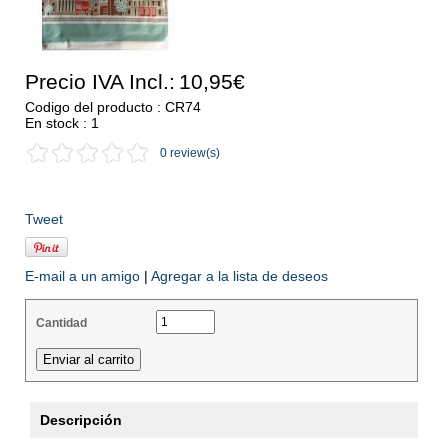
Precio IVA Incl.:
10,95€
Codigo del producto : CR74
En stock : 1
0 review(s)
Tweet
E-mail a un amigo
|
Agregar a la lista de deseos
Cantidad
Descripción