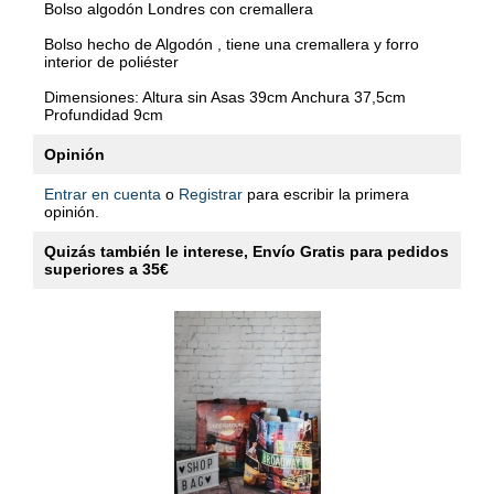
Bolso algodón Londres con cremallera
Bolso hecho de Algodón , tiene una cremallera y forro
interior de poliéster
Dimensiones: Altura sin Asas 39cm Anchura 37,5cm
Profundidad 9cm
Opinión
Entrar en cuenta
o
Registrar
para escribir la primera
opinión.
Quizás también le interese, Envío Gratis para pedidos
superiores a 35€