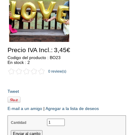
Precio IVA Incl.:
3,45€
Codigo del producto : BO23
En stock : 2
0 review(s)
Tweet
E-mail a un amigo
|
Agregar a la lista de deseos
Cantidad