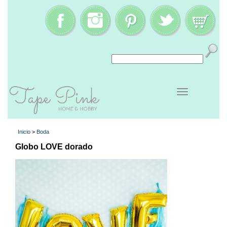
Inicio
>
Boda
Globo LOVE dorado