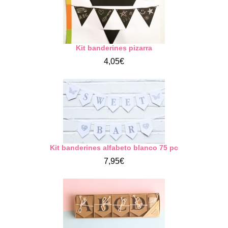
Kit banderines pizarra
4,05€
Kit banderines alfabeto blanco 75 pc
7,95€