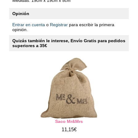
Medidas: 19cm x 19cm x 5cm
Opinión
Entrar en cuenta
o
Registrar
para escribir la primera
opinión.
Quizás también le interese, Envío Gratis para pedidos
superiores a 35€
Saco Mr&Mrs
11,15€