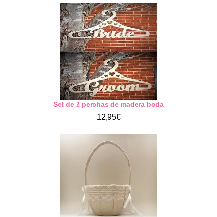
Set de 2 perchas de madera boda
12,95€