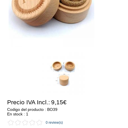
Precio IVA Incl.:
9,15€
Codigo del producto : BO39
En stock : 1
0 review(s)