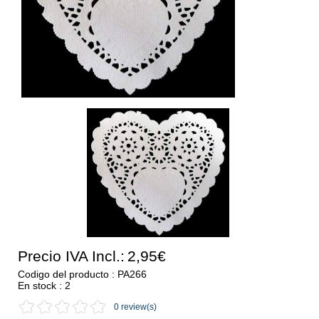
Precio IVA Incl.:
2,95€
Codigo del producto : PA266
En stock : 2
0 review(s)