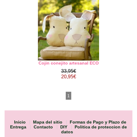
Cojin conejito artesanal ECO
33,95€
20,95€
1
Inicio
Mapa del sitio
Formas de Pago y Plazo de
Entrega
Contacto
DIY
Politica de proteccion de
datos