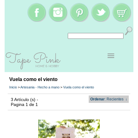
Vuela como el viento
Inicio
>
Artesania - Hecho a mano
>
Vuela como el viento
3 Artículo (s) -
Ordenar
: Recientes
↓
Pagina 1 de 1