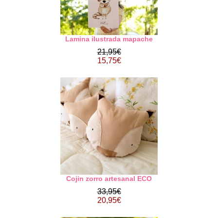
Lamina ilustrada mapache
21,95€
15,75€
Cojin zorro artesanal ECO
33,95€
20,95€