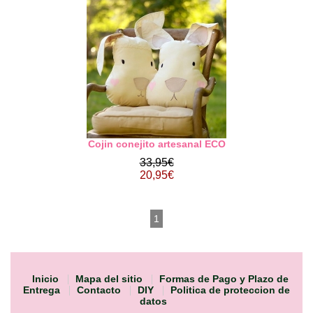
Cojin conejito artesanal ECO
33,95€
20,95€
1
Inicio
Mapa del sitio
Formas de Pago y Plazo de
Entrega
Contacto
DIY
Politica de proteccion de
datos