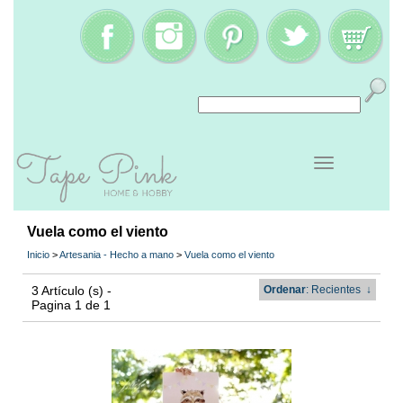
Vuela como el viento
Inicio
>
Artesania - Hecho a mano
>
Vuela como el viento
3 Artículo (s) -
Ordenar
: Recientes
↓
Pagina 1 de 1