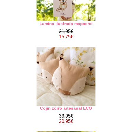
Lamina ilustrada mapache
21,95€
15,75€
Cojin zorro artesanal ECO
33,95€
20,95€