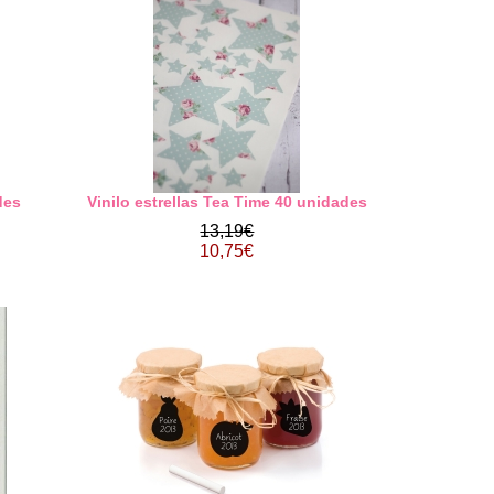
des
Vinilo estrellas Tea Time 40 unidades
13,19€
10,75€