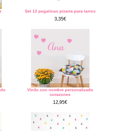
z
Set 12 pegatinas pizarra para tarros
3,35€
ado
Vinilo con nombre personalizado
corazones
12,95€