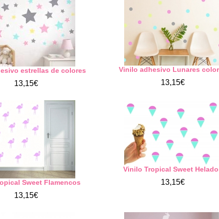
Vinilo adhesivo Lunares colo
esivo estrellas de colores
13,15€
13,15€
Vinilo Tropical Sweet Helad
13,15€
Tropical Sweet Flamencos
13,15€