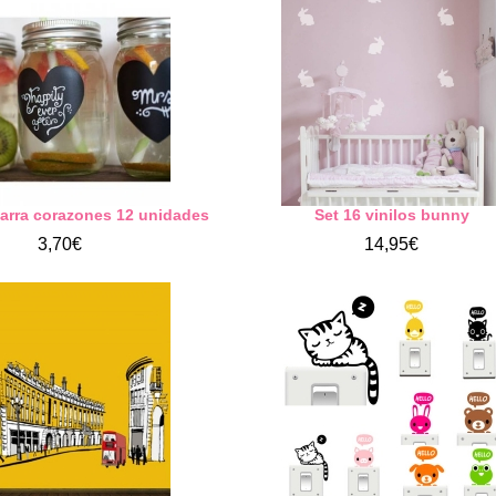
zarra corazones 12 unidades
Set 16 vinilos bunny
3,70€
14,95€