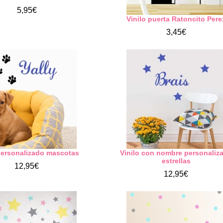
5,95€
Vinilo puerta Ratoncito Pere
3,45€
personalizado mascotas
Vinilo con nombre personaliz
estrellas
12,95€
12,95€