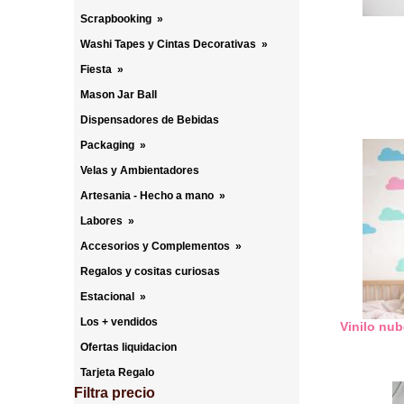
Scrapbooking
»
Washi Tapes y Cintas Decorativas
»
Fiesta
»
Mason Jar Ball
Dispensadores de Bebidas
Packaging
»
Velas y Ambientadores
Artesania - Hecho a mano
»
Labores
»
Accesorios y Complementos
»
Regalos y cositas curiosas
Estacional
»
Los + vendidos
Vinilo nu
Ofertas liquidacion
Tarjeta Regalo
Filtra precio