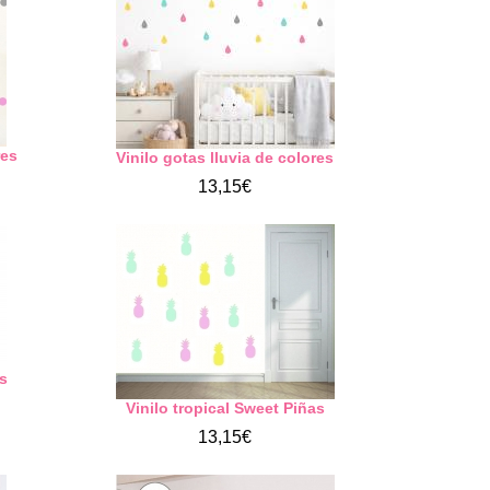
res
Vinilo gotas lluvia de colores
13,15€
os
Vinilo tropical Sweet Piñas
13,15€