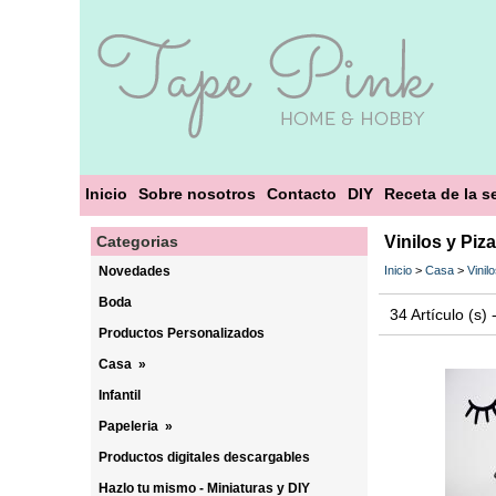
Inicio
Sobre nosotros
Contacto
DIY
Receta de la 
Categorias
Vinilos y Piz
Novedades
Inicio
>
Casa
>
Vinil
Boda
34 Artículo (s)
Productos Personalizados
Casa
»
Infantil
Papeleria
»
Productos digitales descargables
Hazlo tu mismo - Miniaturas y DIY