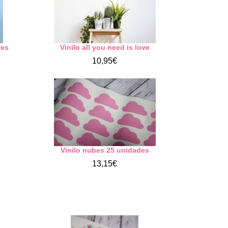
res
Vinilo all you need is love
10,95€
Vinilo nubes 25 unidades
13,15€
i