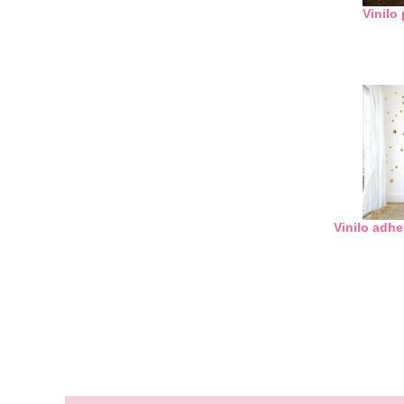
Vinilo
Vinilo adhe