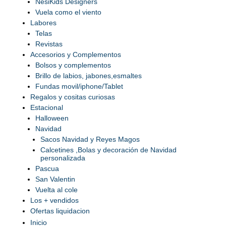
NesiKids Designers
Vuela como el viento
Labores
Telas
Revistas
Accesorios y Complementos
Bolsos y complementos
Brillo de labios, jabones,esmaltes
Fundas movil/iphone/Tablet
Regalos y cositas curiosas
Estacional
Halloween
Navidad
Sacos Navidad y Reyes Magos
Calcetines ,Bolas y decoración de Navidad
personalizada
Pascua
San Valentin
Vuelta al cole
Los + vendidos
Ofertas liquidacion
Inicio