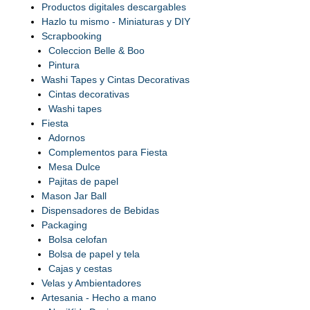
Productos digitales descargables
Hazlo tu mismo - Miniaturas y DIY
Scrapbooking
Coleccion Belle & Boo
Pintura
Washi Tapes y Cintas Decorativas
Cintas decorativas
Washi tapes
Fiesta
Adornos
Complementos para Fiesta
Mesa Dulce
Pajitas de papel
Mason Jar Ball
Dispensadores de Bebidas
Packaging
Bolsa celofan
Bolsa de papel y tela
Cajas y cestas
Velas y Ambientadores
Artesania - Hecho a mano