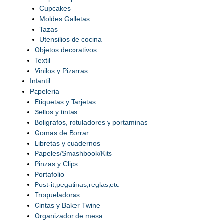
Cupcakes
Moldes Galletas
Tazas
Utensilios de cocina
Objetos decorativos
Textil
Vinilos y Pizarras
Infantil
Papeleria
Etiquetas y Tarjetas
Sellos y tintas
Boligrafos, rotuladores y portaminas
Gomas de Borrar
Libretas y cuadernos
Papeles/Smashbook/Kits
Pinzas y Clips
Portafolio
Post-it,pegatinas,reglas,etc
Troqueladoras
Cintas y Baker Twine
Organizador de mesa