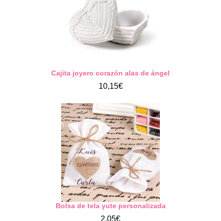
Cajita joyero corazón alas de ángel
10,15€
Bolsa de tela yute personalizada
2,05€