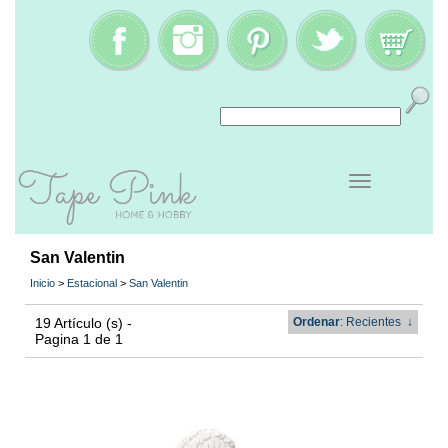
San Valentin
Inicio
>
Estacional
>
San Valentin
19 Artículo (s) -
Ordenar
: Recientes
↓
Pagina 1 de 1