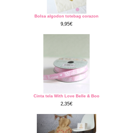
Bolsa algodon totebag corazon
9,95€
Cinta tela With Love Belle & Boo
2,35€