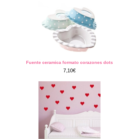
Fuente ceramica formato corazones dots
7,10€