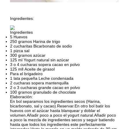
Ingredientes:
Ingredientes
5
Huevos
250 gramos
Harina de trigo
2 cucharitas
Bicarbonato de sodio
1 pizca
sal
300 gramos
azúcar
125 ml
Yogurt natural sin azúcar
3 o 4 cucharas sopera
cacao en polvo
125 mll
Aceite de girasol
Para el brigadeiro
1 lata pequeña
Leche condensada
2 cucharas sopera
mantenquilla
2 o 3 cucharas grande
cacao en polvo
100 gramos
granulado de chocolate
Elaboración:
En bol separamos los ingredientes secos (Harina,
bicarbonato, sal y cacao).Reservar.
En otro bol batir los
huevos con el azúcar hasta blanquear y doblar el
volumen.
Añadir poco a poco el yogurt natural.
Añadir poco
a poco la mezcla de ingredientes secos y seguir batiendo
hasta que todos los ingredientes este perfectamente