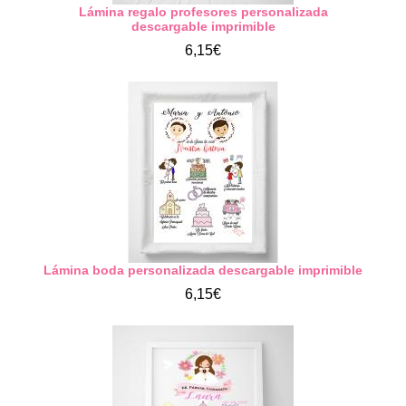
Lámina regalo profesores personalizada
descargable imprimible
6,15€
Lámina boda personalizada descargable imprimible
6,15€