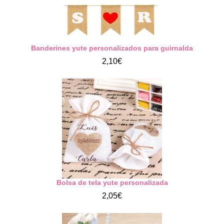
Banderines yute personalizados para guirnalda
2,10€
Bolsa de tela yute personalizada
2,05€