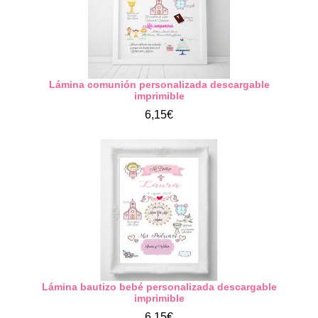
Lámina comunión personalizada descargable
imprimible
6,15€
Lámina bautizo bebé personalizada descargable
imprimible
6,15€