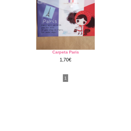
Carpeta Paris
1,70€
1