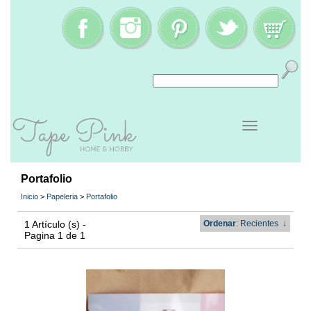
Portafolio
Inicio
>
Papeleria
>
Portafolio
1 Artículo (s) -
Ordenar
: Recientes
↓
Pagina 1 de 1