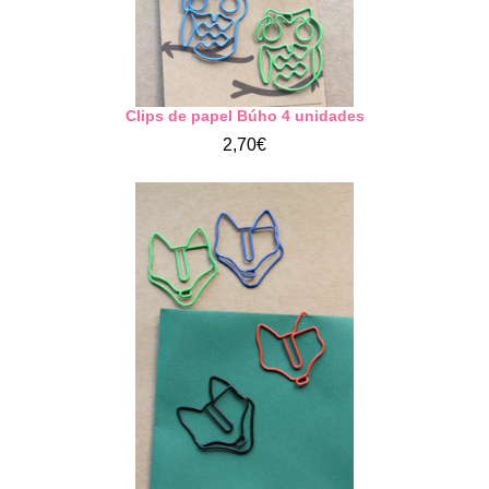
Clips de papel Búho 4 unidades
2,70€