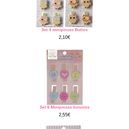
Set 4 minipinzas Buhos
2,10€
Set 6 Minipinzas botones
2,55€