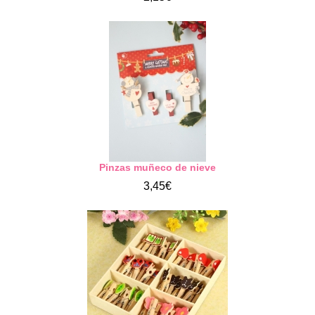
Pinzas muñeco de nieve
3,45€