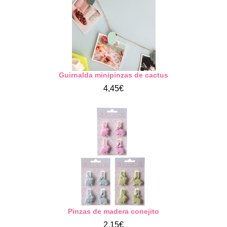
Guirnalda minipinzas de cactus
4,45€
Pinzas de madera conejito
2,15€