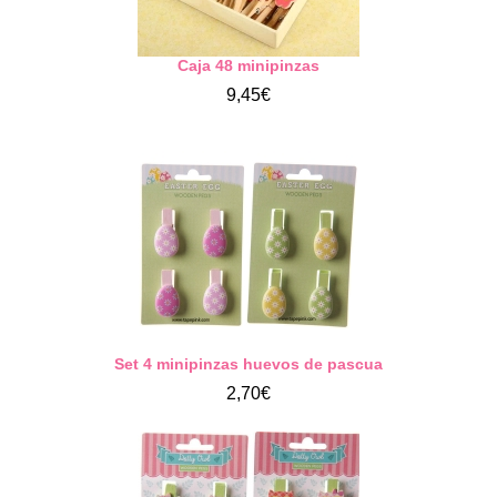
Caja 48 minipinzas
9,45€
Set 4 minipinzas huevos de pascua
2,70€