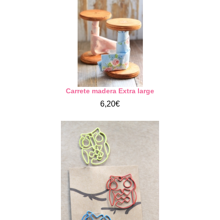
Carrete madera Extra large
6,20€