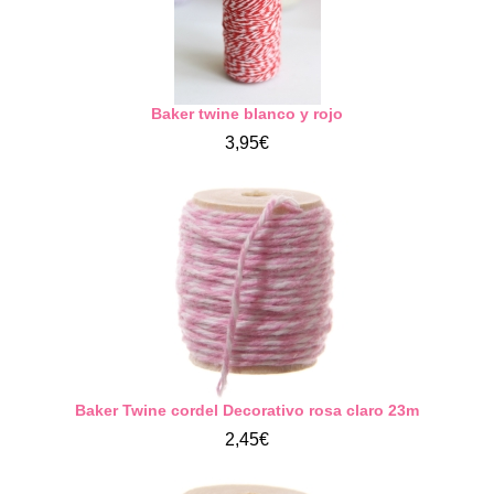
Baker twine blanco y rojo
3,95€
Baker Twine cordel Decorativo rosa claro 23m
2,45€