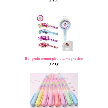
1,15€
Boligrafo memo piruleta magnetico
3,95€