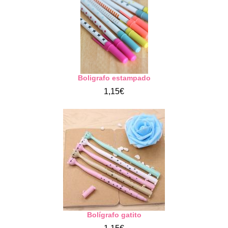
Boligrafo estampado
1,15€
Bolígrafo gatito