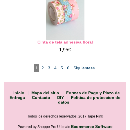
Cinta de tela adhesiva floral
1,95€
1
2
3
4
5
6
Siguiente>>
Inicio
Mapa del sitio
Formas de Pago y Plazo de
Entrega
Contacto
DIY
Politica de proteccion de
datos
Todos los derechos reservados. 2017 Tape Pink
Ecommerce Software
Powered by Shoppe Pro Ultimate