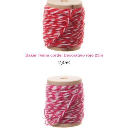
Baker Twine cordel Decorativo rojo 23m
2,45€