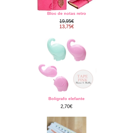
Bloc de notas retro
19,95€
13,75€
Boligrafo elefante
2,70€