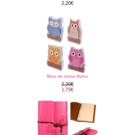
2,20€
Bloc de notas Buho
2,20€
1,75€