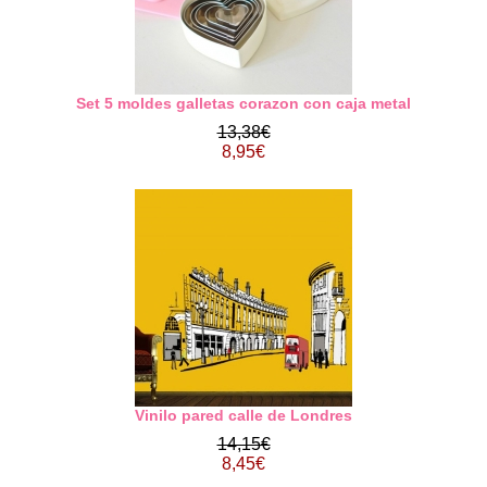
Set 5 moldes galletas corazon con caja metal
13,38€
8,95€
Vinilo pared calle de Londres
14,15€
8,45€