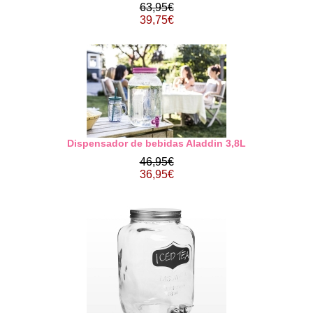
63,95€
39,75€
Dispensador de bebidas Aladdin 3,8L
46,95€
36,95€