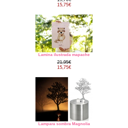
15,75€
Lamina ilustrada mapache
21,95€
15,75€
Lampara sombra Magnolia