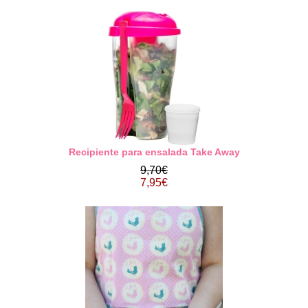
Recipiente para ensalada Take Away
9,70€
7,95€