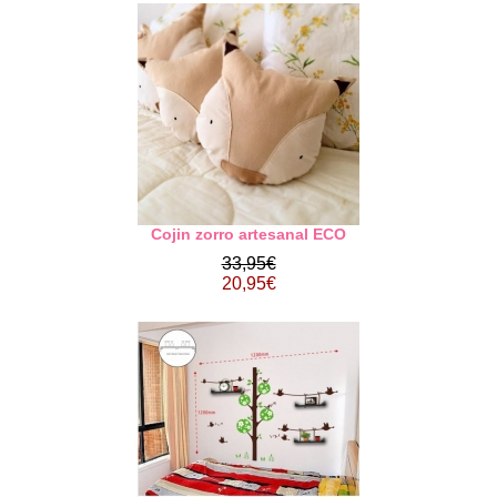
Cojin zorro artesanal ECO
33,95€
20,95€