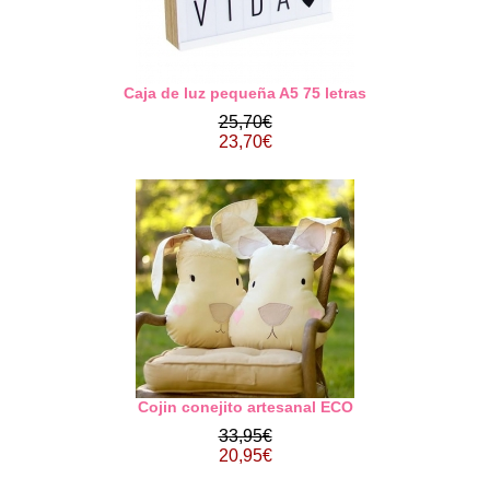
Caja de luz pequeña A5 75 letras
25,70€
23,70€
Cojin conejito artesanal ECO
33,95€
20,95€