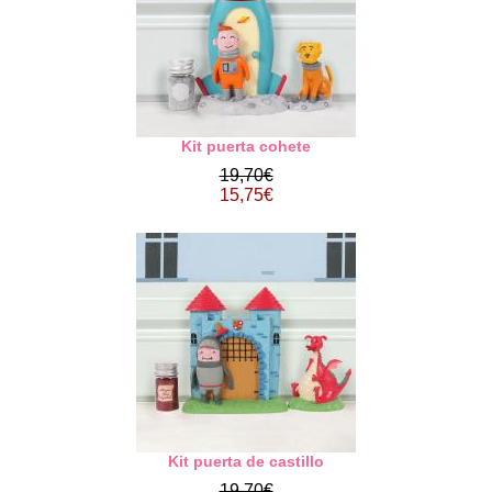
Kit puerta cohete
19,70€
15,75€
Kit puerta de castillo
19,70€