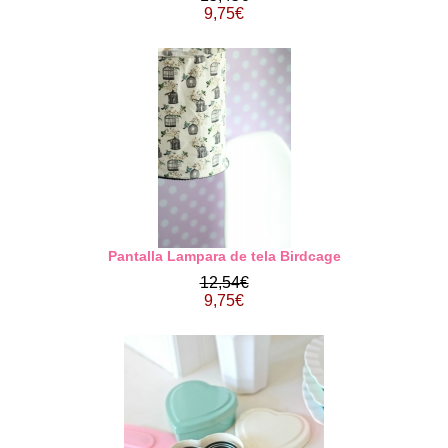
9,75€
Pantalla Lampara de tela Birdcage
12,54€
9,75€