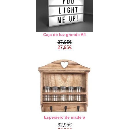
Caja de luz grande A4
37,95€
27,95€
Especiero de madera
32,95€