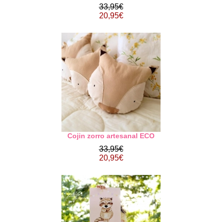
33,95€
20,95€
Cojin zorro artesanal ECO
33,95€
20,95€