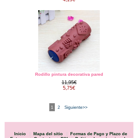
Rodillo pintura decorativa pared
11,95€
5,75€
1
2
Siguiente>>
Inicio
Mapa del sitio
Formas de Pago y Plazo de