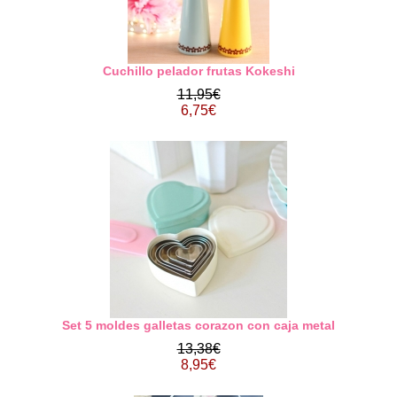
Cuchillo pelador frutas Kokeshi
11,95€
6,75€
Set 5 moldes galletas corazon con caja metal
13,38€
8,95€