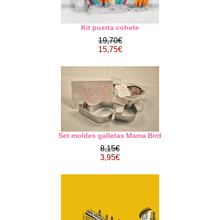
Kit puerta cohete
19,70€
15,75€
Set moldes galletas Mama Bird
8,15€
3,95€