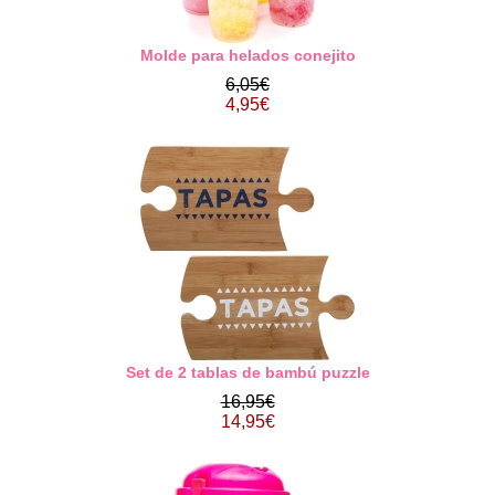
Molde para helados conejito
6,05€
4,95€
Set de 2 tablas de bambú puzzle
16,95€
14,95€