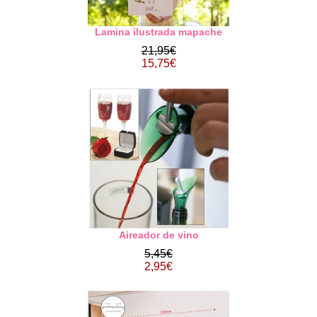
Lamina ilustrada mapache
21,95€
15,75€
Aireador de vino
5,45€
2,95€