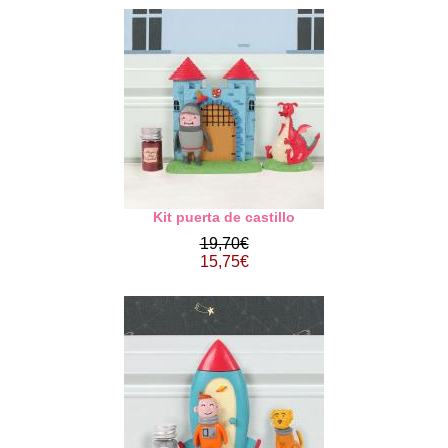
Kit puerta de castillo
19,70€
15,75€