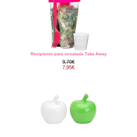
Recipiente para ensalada Take Away
9,70€
7,95€