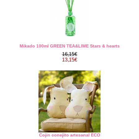
Mikado 100ml GREEN TEA&LIME Stars & hearts
16,15€
13,15€
Cojin conejito artesanal ECO