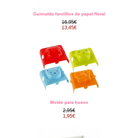
Guirnalda farolillos de papel floral
16,95€
13,45€
Molde para huevo
2,95€
1,95€