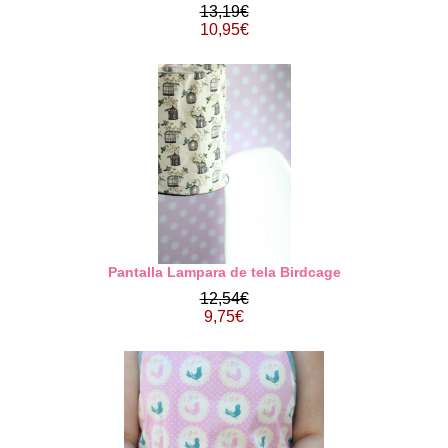
13,19€
10,95€
Pantalla Lampara de tela Birdcage
12,54€
9,75€