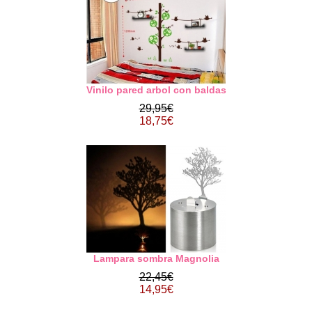
Vinilo pared arbol con baldas
29,95€
18,75€
Lampara sombra Magnolia
22,45€
14,95€