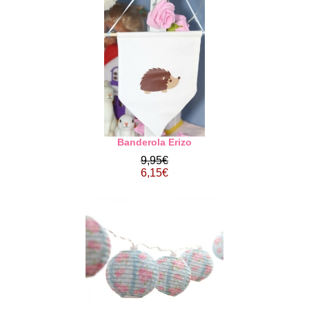
Banderola Erizo
9,95€
6,15€