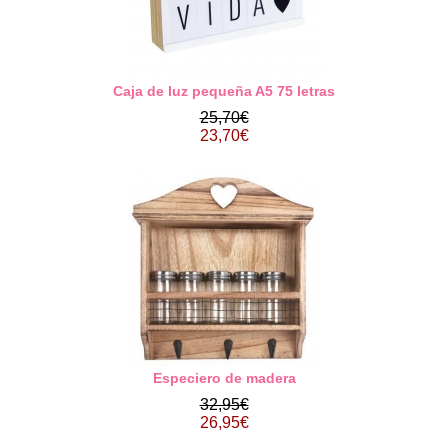
Caja de luz pequeña A5 75 letras
25,70€
23,70€
Especiero de madera
32,95€
26,95€