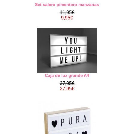
Set salero pimentero manzanas
11,95€
9,95€
Caja de luz grande A4
37,95€
27,95€