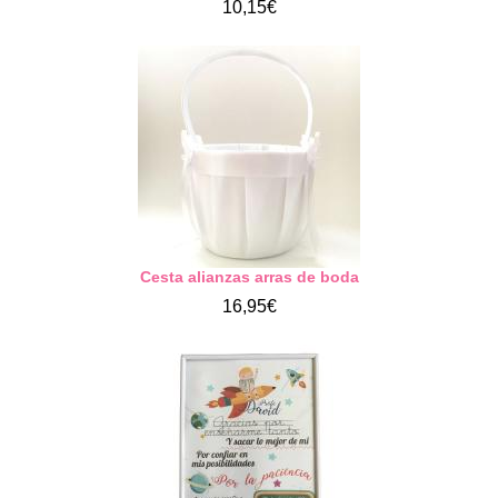
10,15€
Cesta alianzas arras de boda
16,95€