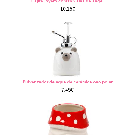
Cajita joyero corazón alas de ángel
10,15€
Pulverizador de agua de cerámica oso polar
7,45€