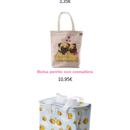
3,35€
Bolsa perrito con cremallera
10,95€