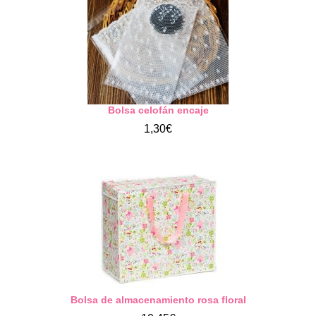
Bolsa celofán encaje
1,30€
Bolsa de almacenamiento rosa floral