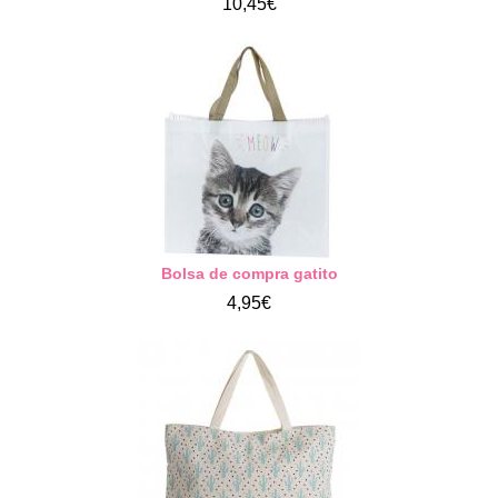
10,45€
Bolsa de compra gatito
4,95€