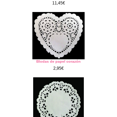
11,45€
Blodas de papel corazón
2,95€