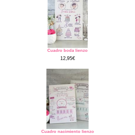
Cuadro boda lienzo
12,95€
Cuadro nacimiento lienzo