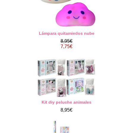
Lámpara quitamiedos nube
8,95€
7,75€
Kit diy peluche animales
8,95€