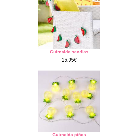
Guirnalda sandías
15,95€
Guirnalda piñas