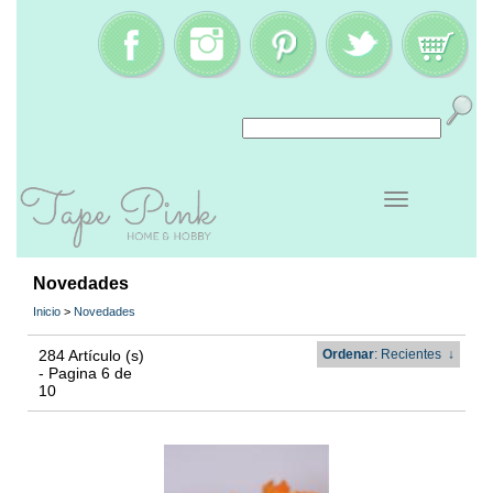
Novedades
Inicio
>
Novedades
284 Artículo (s)
Ordenar
: Recientes
↓
- Pagina 6 de
10