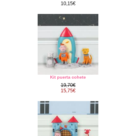
10,15€
Kit puerta cohete
19,70€
15,75€