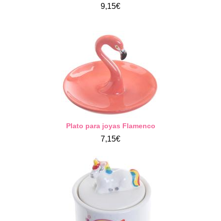
9,15€
Plato para joyas Flamenco
7,15€