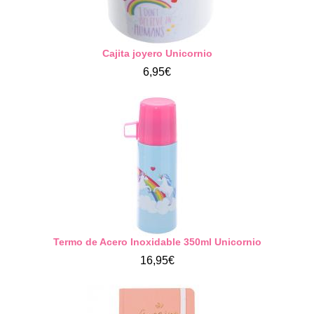
Cajita joyero Unicornio
6,95€
Termo de Acero Inoxidable 350ml Unicornio
16,95€