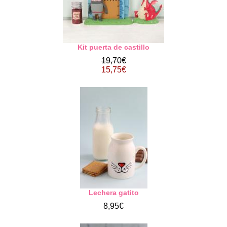
Kit puerta de castillo
19,70€
15,75€
Lechera gatito
8,95€