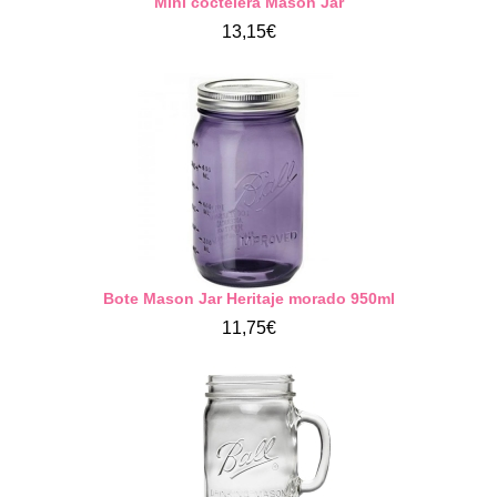
Mini coctelera Mason Jar
13,15€
Bote Mason Jar Heritaje morado 950ml
11,75€