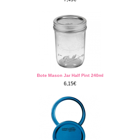
Bote Mason Jar Half Pint 240ml
6,15€