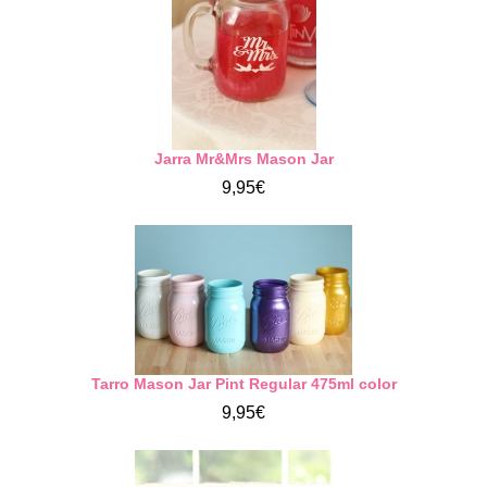
Jarra Mr&Mrs Mason Jar
9,95€
Tarro Mason Jar Pint Regular 475ml color
9,95€