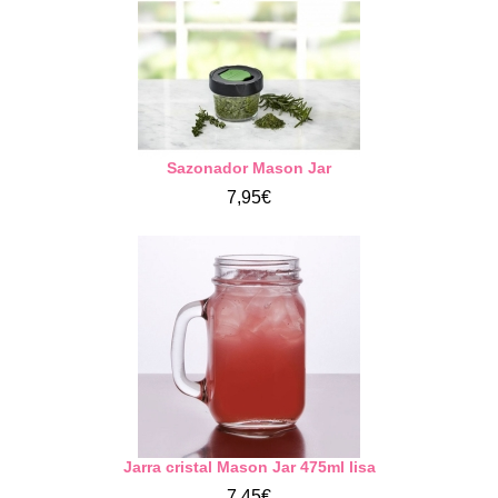
Sazonador Mason Jar
7,95€
Jarra cristal Mason Jar 475ml lisa
7,45€