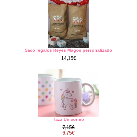
Saco regalos Reyes Magos personalizado
14,15€
Taza Unicornio
7,15€
6,75€