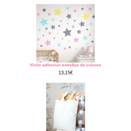
Vinilo adhesivo estrellas de colores
13,15€