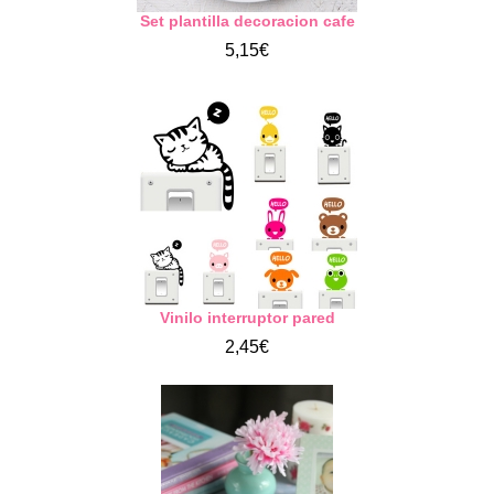
Set plantilla decoracion cafe
5,15€
Vinilo interruptor pared
2,45€