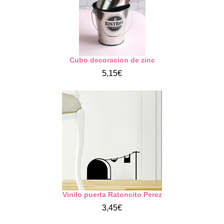
Cubo decoracion de zinc
5,15€
Vinilo puerta Ratoncito Perez
3,45€