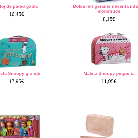
loj de pared gatito
Bolsa refrigerante neverita infa
monstruos
16,45€
8,15€
leta Snoopy grande
Maleta Snoopy pequeña
17,95€
11,95€