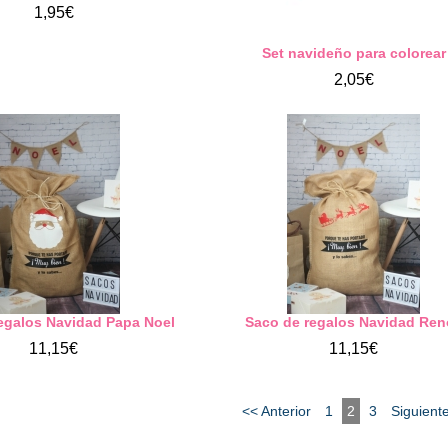
1,95€
Set navideño para colorear
2,05€
egalos Navidad Papa Noel
Saco de regalos Navidad Ren
11,15€
11,15€
<< Anterior
1
2
3
Siguient