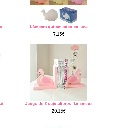
io
Lámpara quitamiedos ballena
7,15€
at
Juego de 2 sujetalibros flamencos
20,15€