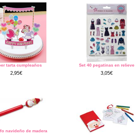
er tarta cumpleaños
Set 40 pegatinas en relieve
2,95€
3,05€
afo navideño de madera