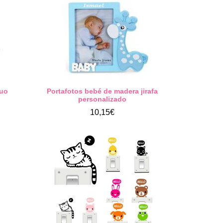
ruo
Portafotos bebé de madera jirafa
personalizado
10,15€