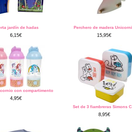
rta jardín de hadas
Perchero de madera Unicorn
6,15€
15,95€
icornio con compartimento
4,95€
Set de 3 fiambreras Simons C
8,95€