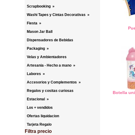
Scrapbooking
»
Washi Tapes y Cintas Decorativas
»
Fiesta
»
Pue
Mason Jar Ball
Dispensadores de Bebidas
Packaging
»
Velas y Ambientadores
Artesania - Hecho a mano
»
Labores
»
Accesorios y Complementos
»
Regalos y cositas curiosas
Botella un
Estacional
»
Los + vendidos
Ofertas liquidacion
Tarjeta Regalo
Filtra precio