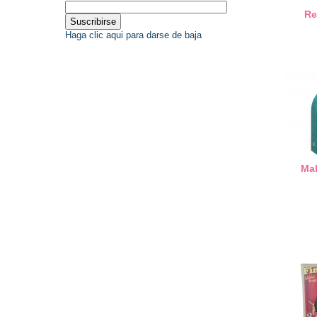
Re
Haga clic aqui para darse de baja
Ma