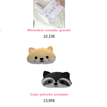
a
Monedero conejito grande
10,15€
Cojín peluche animales
13,95€