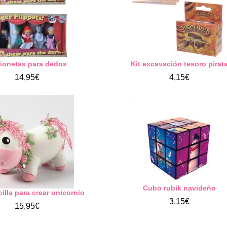
ionetas para dedos
Kit excavación tesoro pirat
14,95€
4,15€
Cubo rubik navideño
cilla para crear unicornio
3,15€
15,95€