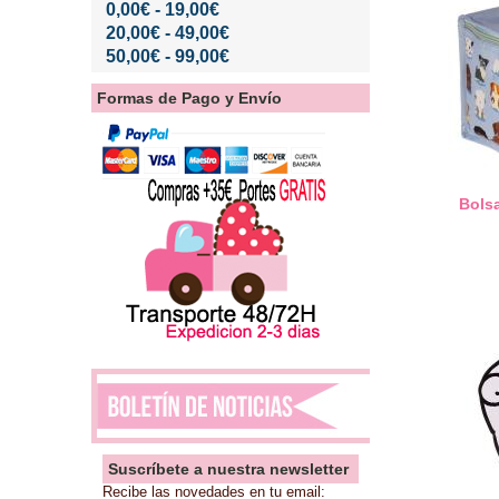
0,00€ - 19,00€
20,00€ - 49,00€
50,00€ - 99,00€
Formas de Pago y Envío
Bolsa
Suscríbete a nuestra newsletter
Recibe las novedades en tu email: