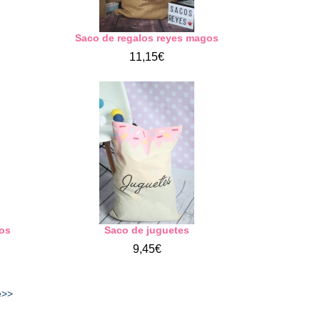
Saco de regalos reyes magos
11,15€
os
Saco de juguetes
9,45€
e>>