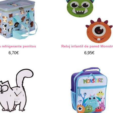
 refrigerante perritos
Reloj infantil de pared Monst
6,70€
6,95€