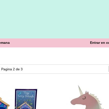
semana
Entrar en c
 - Pagina 2 de 3