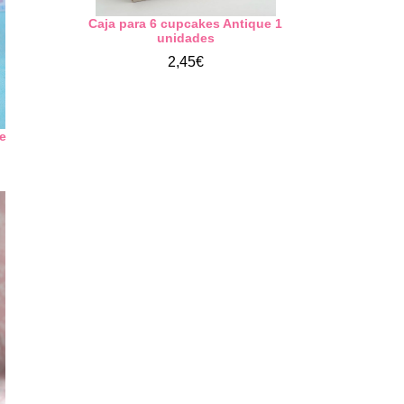
Caja para 6 cupcakes Antique 1
unidades
2,45€
ue