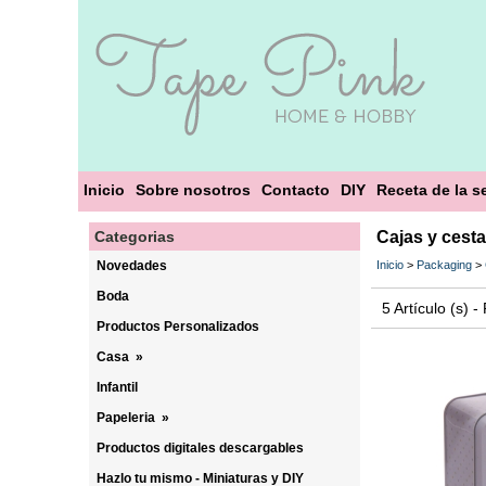
Inicio
Sobre nosotros
Contacto
DIY
Receta de la 
Categorias
Cajas y cest
Novedades
Inicio
>
Packaging
>
Boda
5 Artículo (s) 
Productos Personalizados
Casa
»
Infantil
Papeleria
»
Productos digitales descargables
Hazlo tu mismo - Miniaturas y DIY