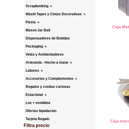
Scrapbooking
»
Washi Tapes y Cintas Decorativas
»
Fiesta
»
Caja Me
Mason Jar Ball
Dispensadores de Bebidas
Packaging
»
Velas y Ambientadores
Artesania - Hecho a mano
»
Labores
»
Accesorios y Complementos
»
Regalos y cositas curiosas
Estacional
»
Los + vendidos
Ofertas liquidacion
Tarjeta Regalo
Caja tra
Filtra precio