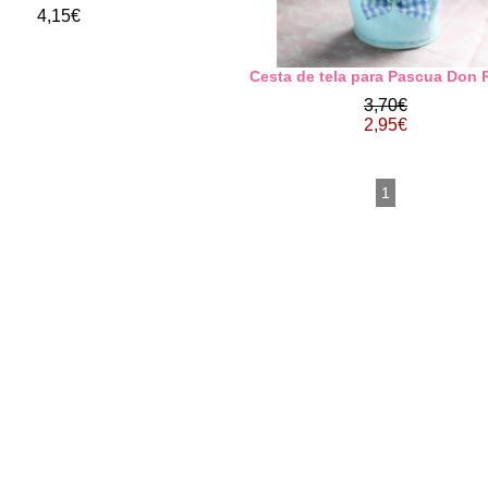
4,15€
Cesta de tela para Pascua Don 
3,70€
2,95€
1