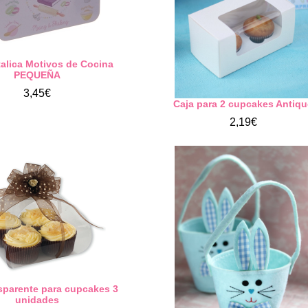
talica Motivos de Cocina
PEQUEÑA
3,45€
Caja para 2 cupcakes Antiq
2,19€
nsparente para cupcakes 3
unidades